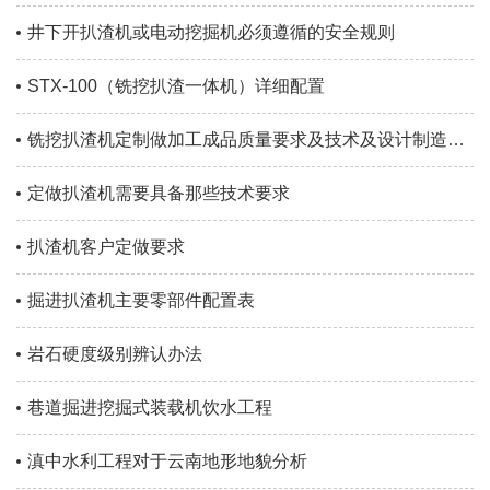
井下开扒渣机或电动挖掘机必须遵循的安全规则
STX-100（铣挖扒渣一体机）详细配置
铣挖扒渣机定制做加工成品质量要求及技术及设计制造标准
定做扒渣机需要具备那些技术要求
扒渣机客户定做要求
掘进扒渣机主要零部件配置表
岩石硬度级别辨认办法
巷道掘进挖掘式装载机饮水工程
滇中水利工程对于云南地形地貌分析