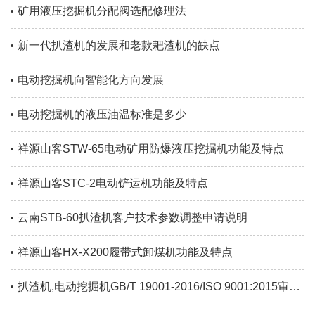
矿用液压挖掘机分配阀选配修理法
新一代扒渣机的发展和老款耙渣机的缺点
电动挖掘机向智能化方向发展
电动挖掘机的液压油温标准是多少
祥源山客STW-65电动矿用防爆液压挖掘机功能及特点
祥源山客STC-2电动铲运机功能及特点
云南STB-60扒渣机客户技术参数调整申请说明
祥源山客HX-X200履带式卸煤机功能及特点
扒渣机,电动挖掘机GB/T 19001-2016/ISO 9001:2015审核通知书