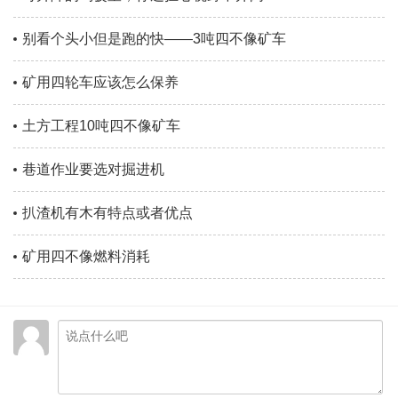
别看个头小但是跑的快——3吨四不像矿车
矿用四轮车应该怎么保养
土方工程10吨四不像矿车
巷道作业要选对掘进机
扒渣机有木有特点或者优点
矿用四不像燃料消耗