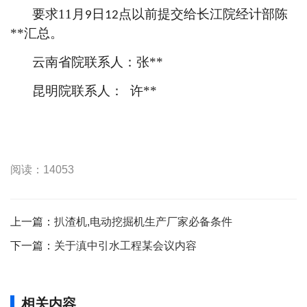
要求
11
月
日
点以前提交给长江院经计部陈
9
12
**
汇总。
云南省院联系人：张
**
昆明院联系人：
许
**
阅读：14053
上一篇：
扒渣机,电动挖掘机生产厂家必备条件
下一篇：
关于滇中引水工程某会议内容
相关内容