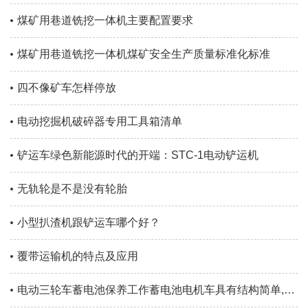
煤矿用巷道铣挖一体机主要配置要求
煤矿用巷道铣挖一体机煤矿安全生产质量标准化标准
四不像矿车怎样停放
电动挖掘机破碎器专用工具箱清单
铲运车绿色新能源时代的开端：STC-1电动铲运机
无轨轮是不是没有轮胎
小型扒渣机跟铲运车哪个好？
覆带运输机的特点及应用
电动三轮车蓄电池保养工作蓄电池电机车具有结构简单,无噪音,无污