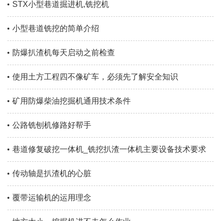
STX小型巷道掘进机,铣挖机
小型巷道铣挖的简单介绍
防爆扒渣机每天启动之前检查
使用土方工程四不像矿车，必须先了解安全知识
矿用防爆柴油挖掘机通用技术条件
公路铣刨机修路好帮手
巷道修复破挖一体机_铣挖扒渣一体机主要设备技术要求
传动轴是扒渣机的心脏
覆带运输机的运用理念