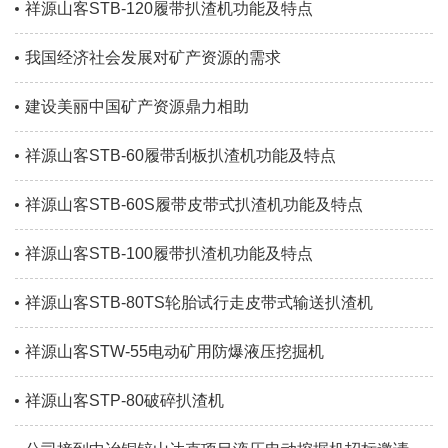
祥源山客STB-120履带扒渣机功能及特点
我国经济社会发展对矿产资源的需求
建设美丽中国矿产资源鼎力相助
祥源山客STB-60履带刮板扒渣机功能及特点
祥源山客STB-60S履带皮带式扒渣机功能及特点
祥源山客STB-100履带扒渣机功能及特点
祥源山客STB-80TS轮胎试行走皮带式输送扒渣机
祥源山客STW-55电动矿用防爆液压挖掘机
祥源山客STP-80破碎扒渣机