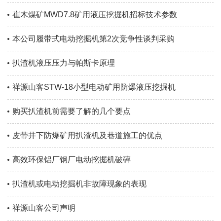
崔木煤矿MWD7.8矿用液压挖掘机招标技术参数
本公司履带式电动挖掘机第2次竞争性谈判采购
扒渣机液压压力与帕斯卡原理
祥源山客STW-18小型电动矿用防爆液压挖掘机
购买扒渣机前需要了解的几个要点
皮带井下防爆矿用扒渣机及巷道施工的优点
高效环保铝厂钢厂电动挖掘机破碎
扒渣机或电动挖掘机非故障现象的表现
祥源山客公司声明