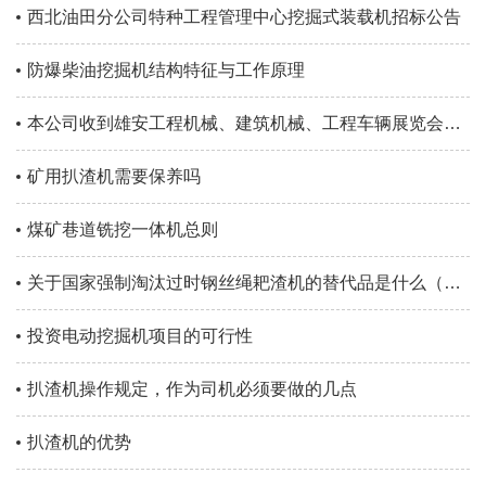
西北油田分公司特种工程管理中心挖掘式装载机招标公告
防爆柴油挖掘机结构特征与工作原理
本公司收到雄安工程机械、建筑机械、工程车辆展览会邀请
矿用扒渣机需要保养吗
煤矿巷道铣挖一体机总则
关于国家强制淘汰过时钢丝绳耙渣机的替代品是什么（扒渣机）
投资电动挖掘机项目的可行性
扒渣机操作规定，作为司机必须要做的几点
扒渣机的优势