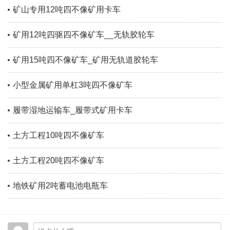
矿山专用12吨四不像矿用卡车
矿用12吨四驱四不像矿车__无轨胶轮车
矿用15吨四不像矿车_矿用无轨道胶轮车
小型金属矿用单杠3吨四不像矿车
履带湿地运输车_履带式矿用卡车
土方工程10吨四不像矿车
土方工程20吨四不像矿车
地铁矿用2吨蓄电池电瓶车