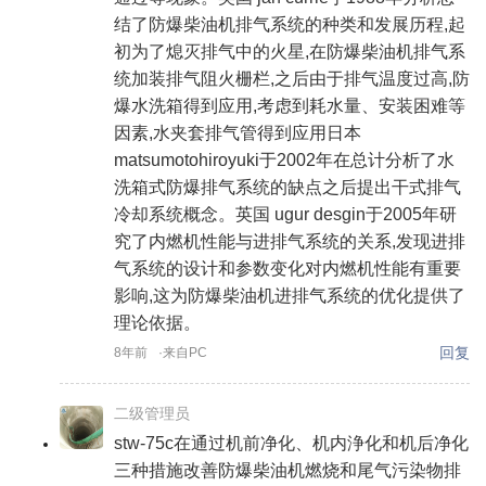
结了防爆柴油机排气系统的种类和发展历程,起
初为了熄灭排气中的火星,在防爆柴油机排气系
统加装排气阻火栅栏,之后由于排气温度过高,防
爆水洗箱得到应用,考虑到耗水量、安装困难等
因素,水夹套排气管得到应用日本
matsumotohiroyuki于2002年在总计分析了水
洗箱式防爆排气系统的缺点之后提出干式排气
冷却系统概念。英国 ugur desgin于2005年研
究了内燃机性能与进排气系统的关系,发现进排
气系统的设计和参数变化对内燃机性能有重要
影响,这为防爆柴油机进排气系统的优化提供了
理论依据。
回复
8年前
·来自PC
二级管理员
stw-75c在通过机前净化、机内浄化和机后净化
三种措施改善防爆柴油机燃烧和尾气污染物排