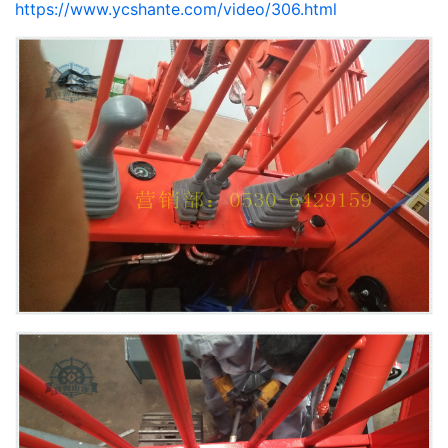
https://www.ycshante.com/video/306.html