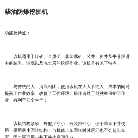
柴油防爆挖掘机
功能及特点：
该机适用于煤矿、金属矿、非金属矿、竖井、斜井及平巷掘进
中的装岩、清底以及冻土层的挖掘作业。该机具有以下特点：
与传统的人工清底相比，使用该机在大大节约人工成本的同时
提高了作业效率，改善了工作环境。操作者处于驾驶室保护下作
业，有利于安全生产；
该机结构紧凑、外型尺寸小，分装部件小，便于垂直下井使
用；采用最小回转结构，当机体上车回转时其尾部也不会超出车
宽，因此更适用与井下狭小空间作业。