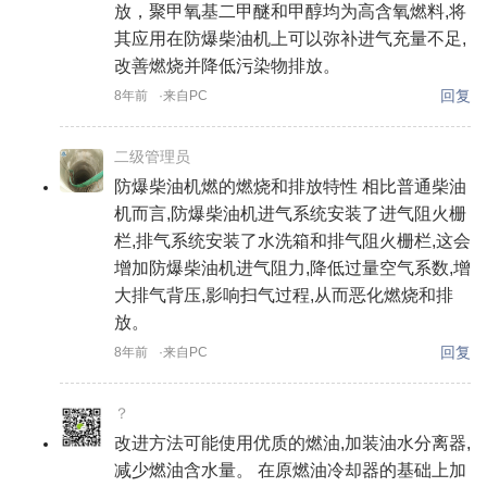
放，聚甲氧基二甲醚和甲醇均为高含氧燃料,将
其应用在防爆柴油机上可以弥补进气充量不足,
改善燃烧并降低污染物排放。
回复
8年前
·来自PC
二级管理员
防爆柴油机燃的燃烧和排放特性 相比普通柴油
机而言,防爆柴油机进气系统安装了进气阻火栅
栏,排气系统安装了水洗箱和排气阻火栅栏,这会
增加防爆柴油机进气阻力,降低过量空气系数,增
大排气背压,影响扫气过程,从而恶化燃烧和排
放。
回复
8年前
·来自PC
？
改进方法可能使用优质的燃油,加装油水分离器,
减少燃油含水量。 在原燃油冷却器的基础上加