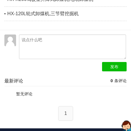
HX-120L轮式卸煤机,三节臂挖掘机
发布
最新评论
0
条评论
暂无评论
1