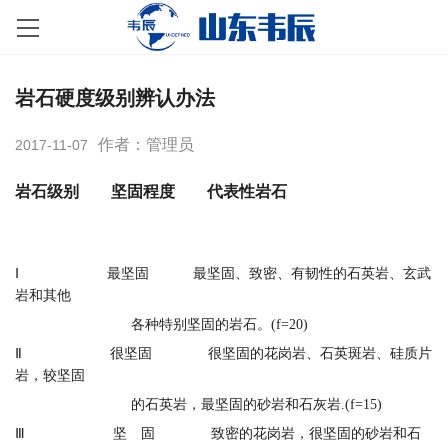
岩石硬度级别辨认办法
作者：管理员
2017-11-07
岩石级别 坚固程度 代表性岩石
Ⅰ 最坚固 最坚固、致密、有韧性的石英岩、玄武
岩和其他
各种特别坚固的岩石。(f=20)
Ⅱ 很坚固 很坚固的花岗岩、石英斑岩、硅质片
岩，较坚固
的石英岩，最坚固的砂岩和石灰岩.(f=15)
Ⅲ 坚 固 致密的花岗岩，很坚固的砂岩和石