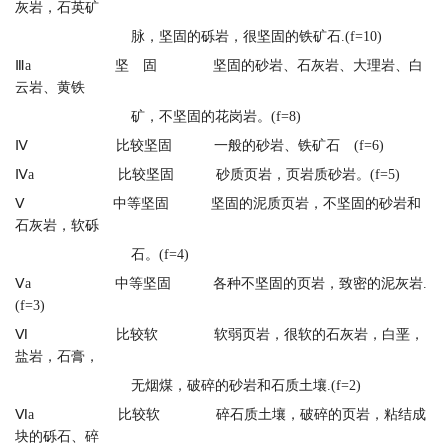
灰岩，石英矿
脉，坚固的砾岩，很坚固的铁矿石.(f=10)
Ⅲa 坚 固 坚固的砂岩、石灰岩、大理岩、白
云岩、黄铁
矿，不坚固的花岗岩。(f=8)
Ⅳ 比较坚固 一般的砂岩、铁矿石 (f=6)
Ⅳa 比较坚固 砂质页岩，页岩质砂岩。(f=5)
Ⅴ 中等坚固 坚固的泥质页岩，不坚固的砂岩和
石灰岩，软砾
石。(f=4)
Ⅴa 中等坚固 各种不坚固的页岩，致密的泥灰岩.
(f=3)
Ⅵ 比较软 软弱页岩，很软的石灰岩，白垩，
盐岩，石膏，
无烟煤，破碎的砂岩和石质土壤.(f=2)
Ⅵa 比较软 碎石质土壤，破碎的页岩，粘结成
块的砾石、碎