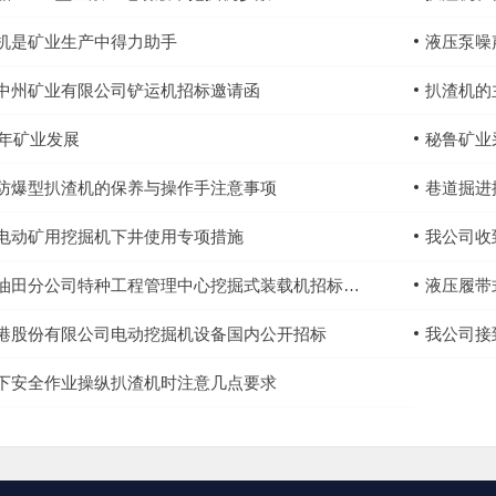
机是矿业生产中得力助手
液压泵噪
中州矿业有限公司铲运机招标邀请函
扒渣机的
17年矿业发展
秘鲁矿业
防爆型扒渣机的保养与操作手注意事项
巷道掘进
电动矿用挖掘机下井使用专项措施
我公司收
油田分公司特种工程管理中心挖掘式装载机招标公告
液压履带
港股份有限公司电动挖掘机设备国内公开招标
我公司接到
下安全作业操纵扒渣机时注意几点要求