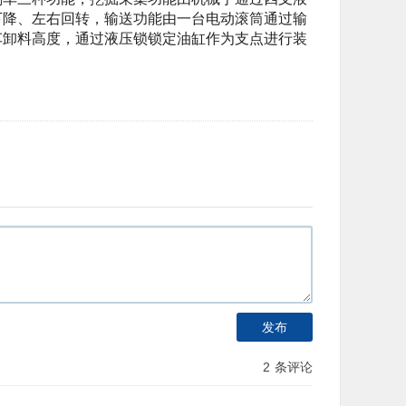
下降、左右回转，输送功能由一台电动滚筒通过输
车卸料高度，通过液压锁锁定油缸作为支点进行装
发布
2
条评论