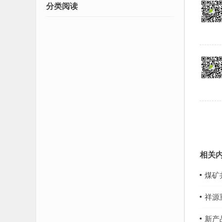
分类阅读
相关
煤矿
祥源
新产