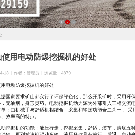
1
2
3
处
山使用电动防爆挖掘机的好处
4-18
作者：管理员
浏览量：4879
使用电动防爆挖掘机的好处
国家要求矿山都实行了环保绿色化，那么开采矿时，采用环保
小，无油烟，身形灵巧。电动挖掘机动力源为外部引入三相交流
简单：由机械手与舒适机相结合，采集和输送功能合二为一， 采
小、效率高的特点。
挖掘机的功能：液压行走，挖掘采集，舒适，装车，清底五种
传动轴，再到减速机驱动车轮，液压马达具有前行，后退，自动