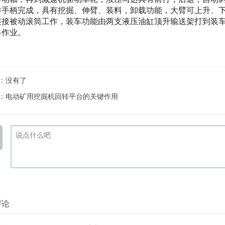
作手柄完成，具有挖掘、伸臂、装料，卸载功能，大臂可上升、
连接被动滚筒工作，装车功能由两支液压油缸顶升输送架打到装
料作业。
：没有了
：
电动矿用挖掘机回转平台的关键作用
评论