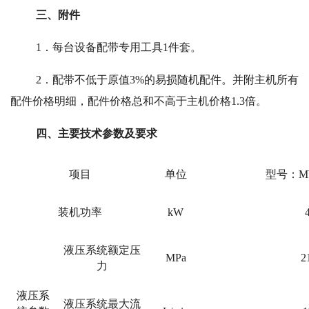
三、附件
1．每台设备配带专用工具1件套。
2．配带不低于原值3%的易损随机配件。并附主机所有
配件价格明细，配件价格总和不高于主机价格1.3倍。
四、主要技术参数及要求
项目
单位
型号：MW
装机功率
kW
液压系统额定压
MPa
2
力
液压系
液压系统最大流