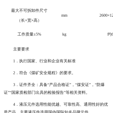
最大不可拆卸件尺寸
mm
2600×1
（长×宽×高）
工作质量±5%
kg
约6
主要要求
1．执行国家、行业和企业有关标准
2．符合《煤矿安全规程》的要求。
3．证件齐全：具备“产品合格证”，“煤安证”，“防爆
证”“国家质检部门出具的检验报告”等相关资料。
4．液压元件选用性能优越、可靠性高、通用性好的优
质产品。主要液压件选用国内国际知名品牌元件。