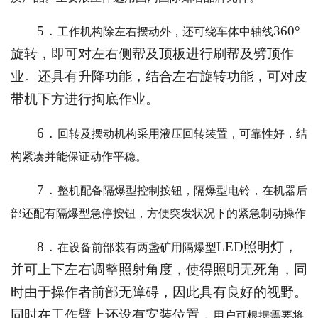
5．
360°
工作机构除左右摆动外，还可绕车体中轴线
旋转，即可对左右侧帮及顶板进行刷帮及劈顶作
业。还具有升降功能，结合左右旋转功能，可对皮
带机下方进行掏底作业。
6．
回转及摆动机构采用液压回转装置，可靠性好，结
构紧凑并能保证动作平稳。
7．
整机配备隔爆型控制按钮，隔爆型电铃，在机器后
部还配有隔爆型急停按钮，方便突发状况下的紧急制动操作
8．
LED照明灯，
在设备前部装有两盏矿用隔爆型
并可上下左右调整照射角度，使得照明无死角，同
时由于操作者前部无障碍，因此具有良好的视野。
同时在工作臂上还设有安装位置，
用户可根据需要将