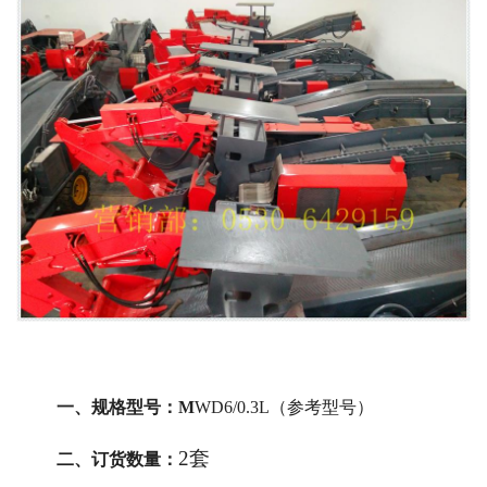
一、规格型号：
M
WD6/0.3L
（参考型号）
2套
二、订货数量：