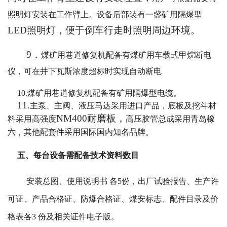
照明灯安装在工作臂上。设备后部装有一盏矿用隔爆型
LED照明灯，便于倒车行走时照明周边环境。
9．
煤矿用巷道修复机配备有煤矿用车载式甲烷断电
仪，可在井下瓦斯浓度超标时实现自动断电
10.煤矿用巷道修复机配备有矿用隔爆型电缆。
11.
主泵、主阀、液压马达采用进口产品，
底板及挖斗材
NM400耐磨板，
料采用高强度
高压胶管总成采用青岛橡
六，其他配套件采用国际国内知名品牌。
五、每台设备需配备技术资料数目
安装总图、使用说明书 各5份，出厂试验报告、生产许
可证、产品合格证、防爆合格证、煤安标志、配件目录及价
格表各3 份及相关证件电子版。